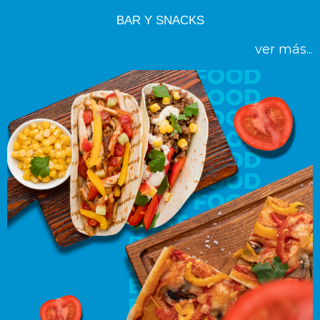
BAR Y SNACKS
ver más...